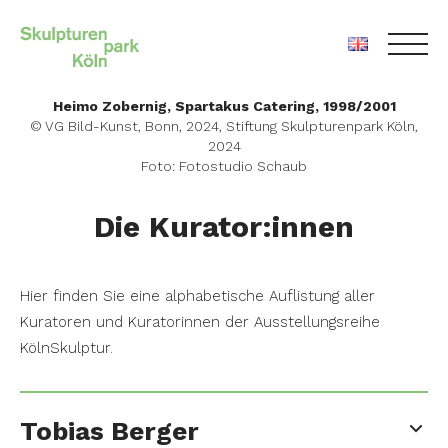
Skip
Heimo Zobernig, Spartakus Catering, 1998/2001
to
© VG Bild-Kunst, Bonn, 2024, Stiftung Skulpturenpark Köln,
2024
content
Foto: Fotostudio Schaub
Die Kurator:innen
Hier finden Sie eine alphabetische Auflistung aller
Kuratoren und Kuratorinnen der Ausstellungsreihe
KölnSkulptur.
Tobias Berger