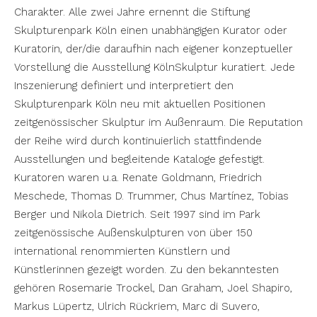
Charakter. Alle zwei Jahre ernennt die Stiftung
Skulpturenpark Köln einen unabhängigen Kurator oder
Kuratorin, der/die daraufhin nach eigener konzeptueller
Vorstellung die Ausstellung KölnSkulptur kuratiert. Jede
Inszenierung definiert und interpretiert den
Skulpturenpark Köln neu mit aktuellen Positionen
zeitgenössischer Skulptur im Außenraum. Die Reputation
der Reihe wird durch kontinuierlich stattfindende
Ausstellungen und begleitende Kataloge gefestigt.
Kuratoren waren u.a. Renate Goldmann, Friedrich
Meschede, Thomas D. Trummer, Chus Martínez, Tobias
Berger und Nikola Dietrich. Seit 1997 sind im Park
zeitgenössische Außenskulpturen von über 150
international renommierten Künstlern und
Künstlerinnen gezeigt worden. Zu den bekanntesten
gehören Rosemarie Trockel, Dan Graham, Joel Shapiro,
Markus Lüpertz, Ulrich Rückriem, Marc di Suvero,