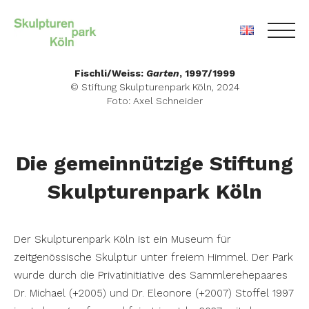
Skip
Fischli/Weiss:
Garten
, 1997/1999
to
© Stiftung Skulpturenpark Köln, 2024
Foto: Axel Schneider
content
Die gemeinnützige Stiftung
Skulpturenpark Köln
Der Skulpturenpark Köln ist ein Museum für
zeitgenössische Skulptur unter freiem Himmel. Der Park
wurde durch die Privatinitiative des Sammlerehepaares
Dr. Michael (+2005) und Dr. Eleonore (+2007) Stoffel 1997