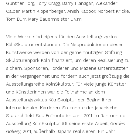
Günther Förg, Tony Cragg, Barry Flanagan, Alexander
Calder, Martin Kippenberger, Anish Kapoor, Norbert Kricke,
Tom Burr, Mary Bauermeister u.v.m.
Viele Werke sind eigens für den Ausstellungszyklus
KölnSkulptur entstanden. Die Neuproduktionen dieser
Kunstwerke werden von der gemeinnützigen Stiftung
Skulpturenpark Köln finanziert, um deren Realisierung zu
sichern. Sponsoren, Förderer und Mäzene unterstützten
in der Vergangenheit und fördern auch jetzt großzügig die
Ausstellungsreihe KölnSkulptur. Für viele junge Künstler
und Künstlerinnen war die Teilnahme an dem
Ausstellungszyklus KölnSkulptur der Beginn ihrer
internationalen Karrieren. So konnte der japanische
Stararchitekt Sou Fujimoto im Jahr 2011 im Rahmen der
Ausstellung KölnSkulptur #6⁠ seine erste Arbeit,
Garden
Gallery
, 2011, außerhalb Japans realisieren. Ein Jahr