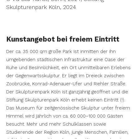
Skulpturenpark Köln, 2024
Kunstangebot bei freiem Eintritt
Der ca. 35 000 qm große Park ist inmitten der ihn
umgebenden städtischen Infrastruktur eine Oase der
Ruhe und Besinnlichkeit, ein Ort unmittelbaren Erlebens
der Gegenwartsskulptur. Er liegt im Dreieck zwischen
Zoobrücke, Konrad-Adenauer-Ufer und Riehler Straße.
Der Skulpturenpark Köln ist ganzjährig geöffnet und die
Stiftung Skulpturenpark Köln erhebt keinen Eintritt (!).
Das Museum für zeitgenössische Skulptur unter freiem
Himmel wird jährlich von ca. 60 000–100 000 Gästen
besucht. Mehr und mehr Schulklassen sowie
Studierende der Region Köln, junge Menschen, Familien,