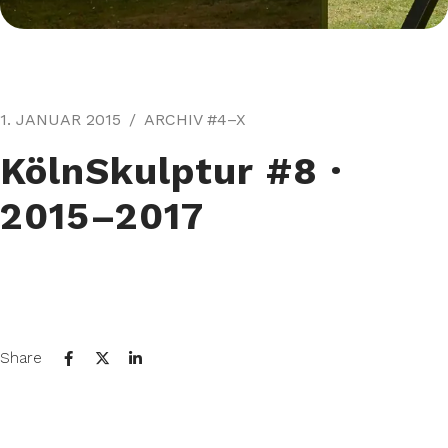
1. JANUAR 2015
ARCHIV #4–X
KölnSkulptur #8⁠ ·
2015–2017
Share