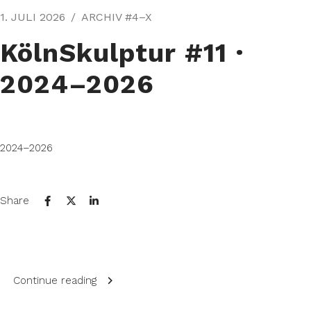
1. JULI 2026
ARCHIV #4–X
KölnSkulptur #11⁠ ·
2024–2026
2024–2026
Share
Continue reading