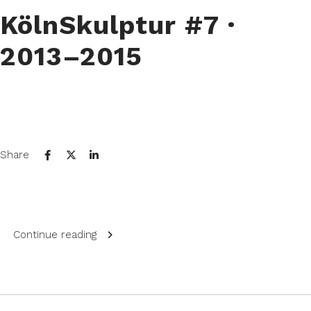
KölnSkulptur #7⁠ ·
2013–2015
Share
Continue reading