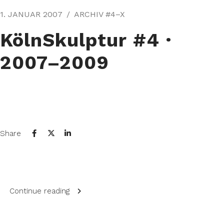
1. JANUAR 2007
ARCHIV #4–X
KölnSkulptur #4⁠ ·
2007–2009
Share
Continue reading