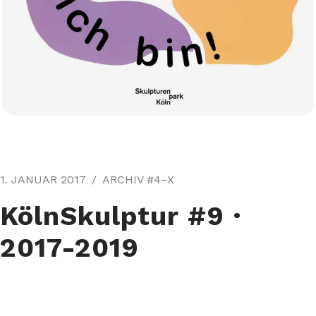
1. JANUAR 2017
ARCHIV #4–X
KölnSkulptur #9⁠ ·
2017-2019