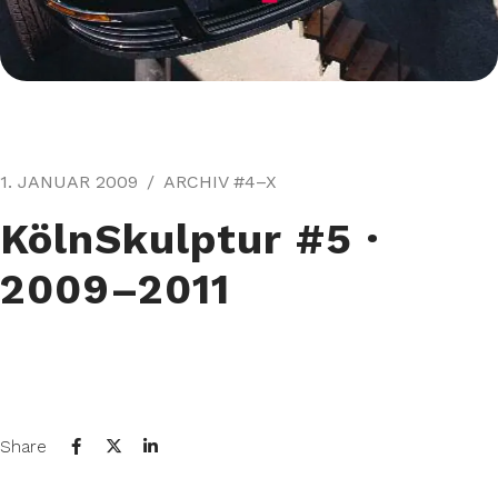
1. JANUAR 2009
ARCHIV #4–X
KölnSkulptur #5⁠ ·
2009–2011
Share